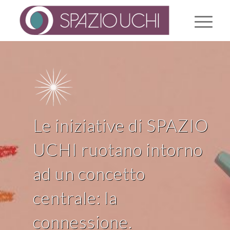
Le iniziative di SPAZIO
UCHI ruotano intorno
ad un concetto
centrale: la
connessione.