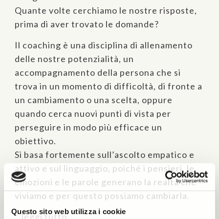
Quante volte cerchiamo le nostre risposte,
prima di aver trovato le domande?
Il coaching è una disciplina di allenamento
delle nostre potenzialità, un
accompagnamento della persona che si
trova in un momento di difficoltà, di fronte a
un cambiamento o una scelta, oppure
quando cerca nuovi punti di vista per
perseguire in modo più efficace un
obiettivo.
Si basa fortemente sull’ascolto empatico e
attivo e sul linguaggio, poiché i pensieri, le
emozioni e le parole generano la realtà che
viviamo e per questo possiamo cambiarla.
Questo sito web utilizza i cookie
…leggi tutto