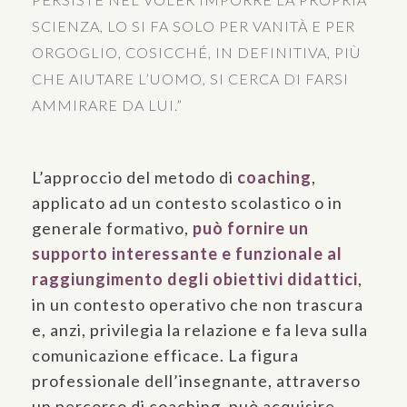
SCIENZA, LO SI FA SOLO PER VANITÀ E PER
ORGOGLIO, COSICCHÉ, IN DEFINITIVA, PIÙ
CHE AIUTARE L’UOMO, SI CERCA DI FARSI
AMMIRARE DA LUI.”
L’approccio del metodo di
coaching
,
applicato ad un contesto scolastico o in
generale formativo,
può fornire un
supporto interessante e funzionale al
raggiungimento degli obiettivi didattici
,
in un contesto operativo che non trascura
e, anzi, privilegia la relazione e fa leva sulla
comunicazione efficace. La figura
professionale dell’insegnante, attraverso
un percorso di coaching, può acquisire