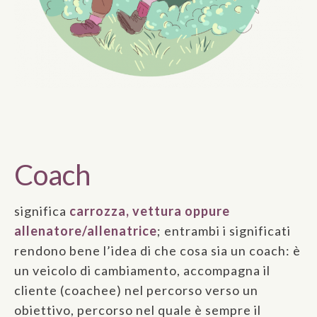
Coach
significa
carrozza, vettura oppure
allenatore/allenatrice
; entrambi i significati
rendono bene l’idea di che cosa sia un coach: è
un veicolo di cambiamento, accompagna il
cliente (coachee) nel percorso verso un
obiettivo, percorso nel quale è sempre il